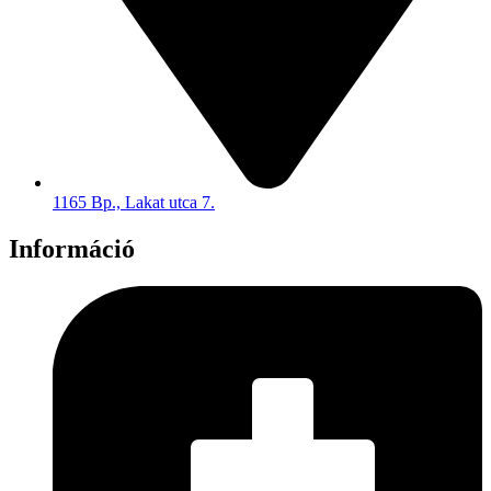
1165 Bp., Lakat utca 7.
Információ