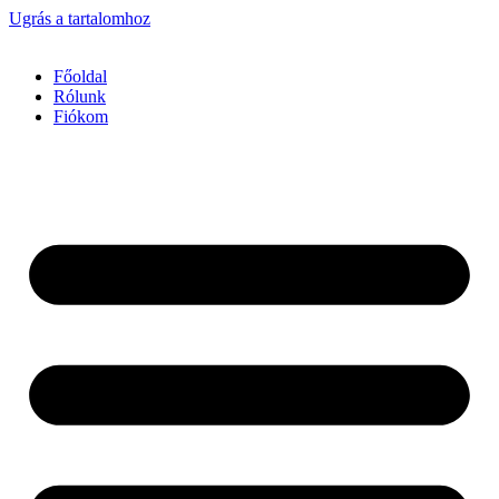
Ugrás a tartalomhoz
Főoldal
Rólunk
Fiókom