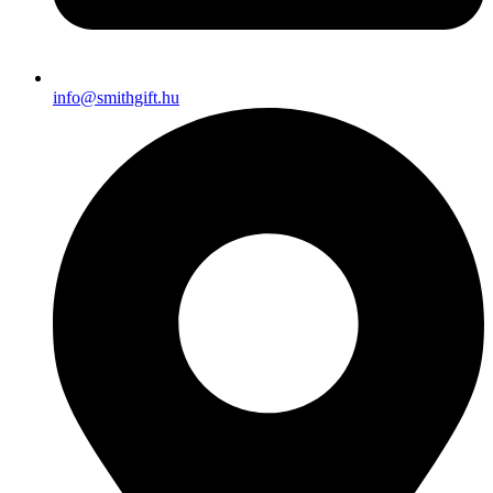
info@smithgift.hu