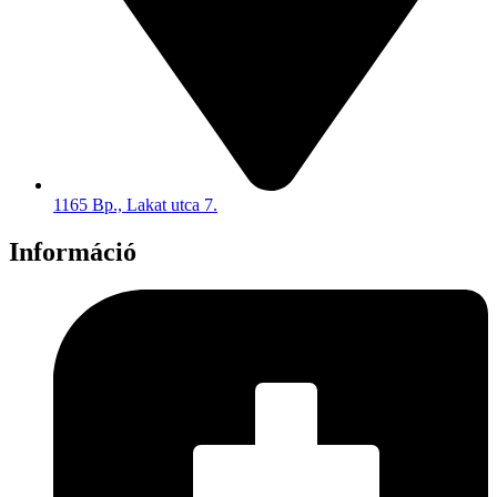
1165 Bp., Lakat utca 7.
Információ