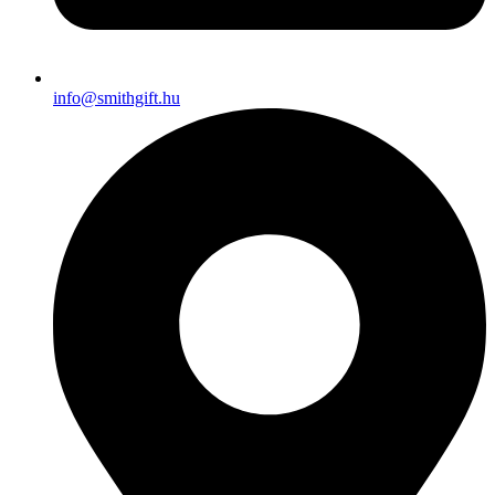
info@smithgift.hu