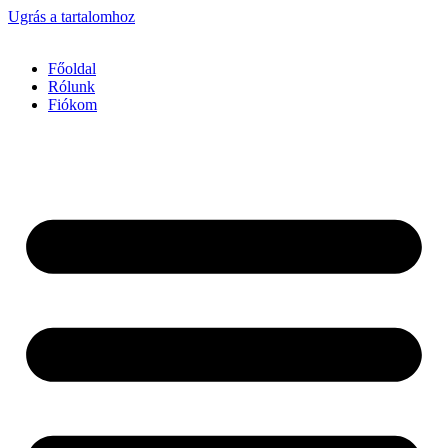
Ugrás a tartalomhoz
Főoldal
Rólunk
Fiókom